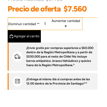
Precio de oferta
$7.560
Aumentar cantidad
Disminuir cantidad
Agregar al carrito
¡Envío gratis por compras superiores a $60.000
dentro de la Región Metropolitana y a partir de
$200.000 para el resto de Chile! No incluye
barras antipánico, brazos hidráulicos y quicios
fuera de la Región Metropolitana.*
¡Entrega el mismo día si compras antes de las
12:00 dentro de la Provincia de Santiago!**