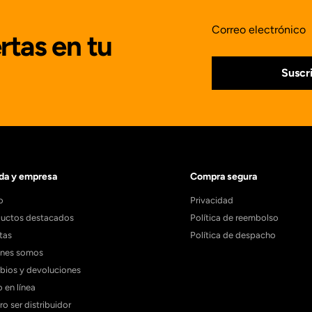
Correo electrónico
rtas en tu
Suscr
da y empresa
Compra segura
o
Privacidad
uctos destacados
Política de reembolso
tas
Política de despacho
énes somos
ios y devoluciones
 en línea
ro ser distribuidor