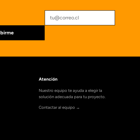
ibirme
Atención
Nuestro equipo te ayuda a elegir la
solución adecuada para tu proyecto.
Contactar al equipo →