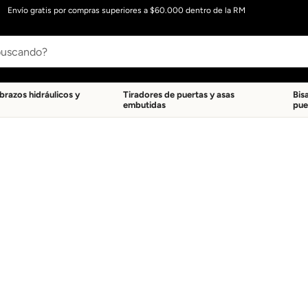
Envío gratis por compras superiores a $60.000 dentro de la RM
 brazos hidráulicos y
Tiradores de puertas y asas
Bis
embutidas
pue