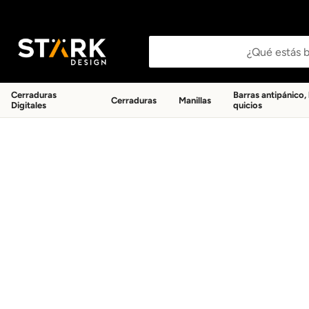
Buscar productos
Cerraduras
Barras antipánico,
Cerraduras
Manillas
Digitales
quicios