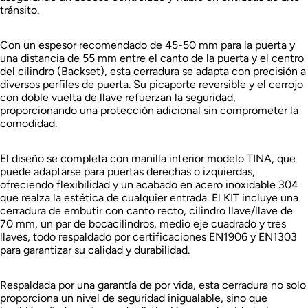
tránsito.
Con un espesor recomendado de 45-50 mm para la puerta y
una distancia de 55 mm entre el canto de la puerta y el centro
del cilindro (Backset), esta cerradura se adapta con precisión a
diversos perfiles de puerta. Su picaporte reversible y el cerrojo
con doble vuelta de llave refuerzan la seguridad,
proporcionando una protección adicional sin comprometer la
comodidad.
El diseño se completa con manilla interior modelo TINA, que
puede adaptarse para puertas derechas o izquierdas,
ofreciendo flexibilidad y un acabado en acero inoxidable 304
que realza la estética de cualquier entrada. El KIT incluye una
cerradura de embutir con canto recto, cilindro llave/llave de
70 mm, un par de bocacilindros, medio eje cuadrado y tres
llaves, todo respaldado por certificaciones EN1906 y EN1303
para garantizar su calidad y durabilidad.
Respaldada por una garantía de por vida, esta cerradura no solo
proporciona un nivel de seguridad inigualable, sino que