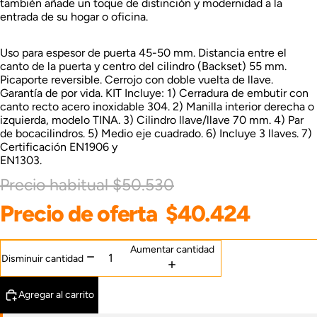
también añade un toque de distinción y modernidad a la
entrada de su hogar o oficina.
Uso para espesor de puerta 45-50 mm. Distancia entre el
canto de la puerta y centro del cilindro (Backset) 55 mm.
Picaporte reversible. Cerrojo con doble vuelta de llave.
Garantía de por vida. KIT Incluye: 1) Cerradura de embutir con
canto recto acero inoxidable 304. 2) Manilla interior derecha o
izquierda, modelo TINA. 3) Cilindro llave/llave 70 mm. 4) Par
de bocacilindros. 5) Medio eje cuadrado. 6) Incluye 3 llaves. 7)
Certificación EN1906 y
EN1303.
Precio habitual
$50.530
Precio de oferta
$40.424
Aumentar cantidad
Disminuir cantidad
Agregar al carrito