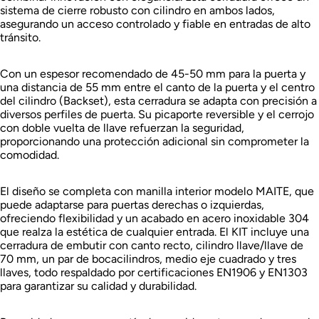
sistema de cierre robusto con cilindro en ambos lados,
asegurando un acceso controlado y fiable en entradas de alto
tránsito.
Con un espesor recomendado de 45-50 mm para la puerta y
una distancia de 55 mm entre el canto de la puerta y el centro
del cilindro (Backset), esta cerradura se adapta con precisión a
diversos perfiles de puerta. Su picaporte reversible y el cerrojo
con doble vuelta de llave refuerzan la seguridad,
proporcionando una protección adicional sin comprometer la
comodidad.
El diseño se completa con manilla interior modelo MAITE, que
puede adaptarse para puertas derechas o izquierdas,
ofreciendo flexibilidad y un acabado en acero inoxidable 304
que realza la estética de cualquier entrada. El KIT incluye una
cerradura de embutir con canto recto, cilindro llave/llave de
70 mm, un par de bocacilindros, medio eje cuadrado y tres
llaves, todo respaldado por certificaciones EN1906 y EN1303
para garantizar su calidad y durabilidad.