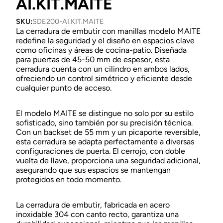
AI.KIT.MAITE
SKU:
SDE200-AI.KIT.MAITE
La cerradura de embutir con manillas modelo MAITE
redefine la seguridad y el diseño en espacios clave
como oficinas y áreas de cocina-patio. Diseñada
para puertas de 45-50 mm de espesor, esta
cerradura cuenta con un cilindro en ambos lados,
ofreciendo un control simétrico y eficiente desde
cualquier punto de acceso.
El modelo MAITE se distingue no solo por su estilo
sofisticado, sino también por su precisión técnica.
Con un backset de 55 mm y un picaporte reversible,
esta cerradura se adapta perfectamente a diversas
configuraciones de puerta. El cerrojo, con doble
vuelta de llave, proporciona una seguridad adicional,
asegurando que sus espacios se mantengan
protegidos en todo momento.
La cerradura de embutir, fabricada en acero
inoxidable 304 con canto recto, garantiza una