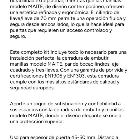
durabilidad excepcional, mientras que las manillas
modelo MAITE, de diseño contemporáneo, ofrecen
una estética refinada y ergonómica. El cilindro de
llave/llave de 70 mm permite una operación fluida y
segura desde ambos lados, lo que la hace ideal para
puertas que requieren un acceso controlado y
seguro.
Este completo kit incluye todo lo necesario para una
instalación perfecta: la cerradura de embutir,
manillas modelo MAITE, par de bocacilindros, eje
cuadrado y tres llaves. Con una garantía de por vida y
certificaciones EN1906 y EN1303, esta cerradura
cumple con los más altos estándares de calidad y
seguridad europeos.
Aporte un toque de sofisticación y confiabilidad a
sus espacios con la cerradura de embutir y manillas
modelo MAITE, donde el diseño elegante se une a
una protección superior.
Uso para espesor de puerta 45-50 mm. Distancia