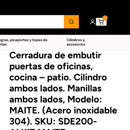
agras, picaportes y topes de
Cilindros y
rtas
accesorios
Cerradura de embutir
puertas de oficinas,
cocina – patio. Cilindro
ambos lados. Manillas
ambos lados, Modelo:
MAITE. (Acero inoxidable
304). SKU: SDE200-