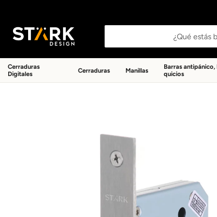
Buscar productos
Cerraduras
Barras antipánico,
Cerraduras
Manillas
Digitales
quicios