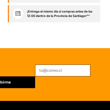
¡Entrega el mismo día si compras antes de las
12:00 dentro de la Provincia de Santiago!**
ibirme