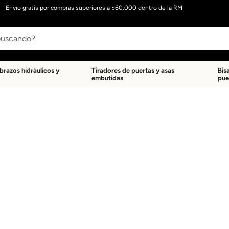
Envío gratis por compras superiores a $60.000 dentro de la RM
 brazos hidráulicos y
Tiradores de puertas y asas
Bis
embutidas
pue