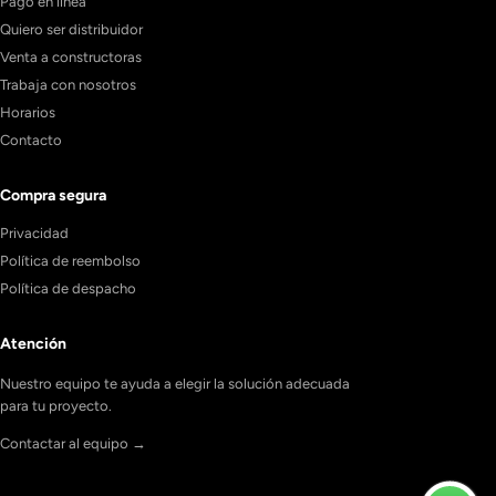
Pago en línea
Quiero ser distribuidor
Venta a constructoras
Trabaja con nosotros
Horarios
Contacto
Compra segura
Privacidad
Política de reembolso
Política de despacho
Atención
Nuestro equipo te ayuda a elegir la solución adecuada
para tu proyecto.
Contactar al equipo →