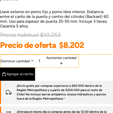
Llave exterior en pomo fijo y pomo libre interior. Distancia
entre el canto de la puerta y centro del cilindro (Backset) 60
mm. Uso para espesor de puerta 35-50 mm. Incluye 3 llaves.
Garantía 5 años.
Precio habitual
$10.253
Precio de oferta
$8.202
Aumentar cantidad
Disminuir cantidad
Agregar al carrito
¡Envío gratis por compras superiores a $60.000 dentro de la
Región Metropolitana y a partir de $200.000 para el resto de
Chile! No incluye barras antipánico, brazos hidráulicos y quicios
fuera de la Región Metropolitana.*
¡Entrega el mismo día si compras antes de las 12:00 dentro de la