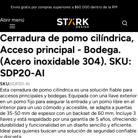
Envío gratis por compras superiores a $60.000 dentro de la RM
Abrir menú
Cerradura de pomo cilíndrica,
Acceso principal - Bodega.
(Acero inoxidable 304). SKU:
SDP20-AI
SKU:
SDP20-AI
Esta cerradura de pomo cilíndrica es una solución fiable para
accesos principales y bodegas. Equipada con una llave exterior
en un pomo fijo para asegurar la entrada y un pomo libre en el
interior para un uso cómodo y accesible, se adapta a puertas
de 35-50 mm de espesor con un backset de 60 mm. Incluye 3
llaves y está respaldado por una garantía de 5 años, ofreciendo
durabilidad y funcionalidad en un diseño sencillo y eficiente.
Ideal para quienes buscan una solución de seguridad confiable
y discreta.