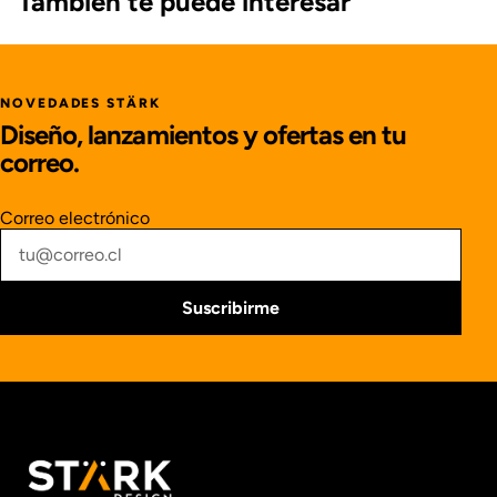
También te puede interesar
NOVEDADES STÄRK
Diseño, lanzamientos y ofertas en tu
correo.
Correo electrónico
Suscribirme