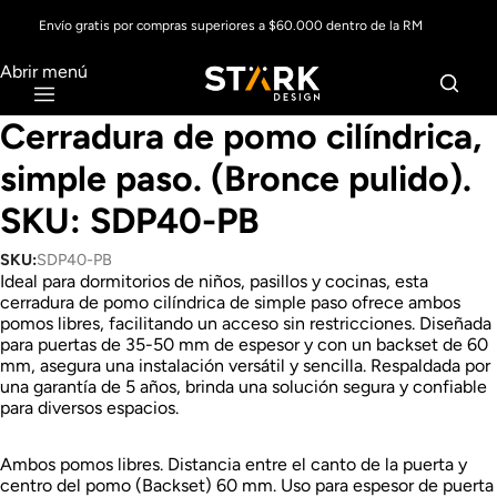
Envío gratis por compras superiores a $60.000 dentro de la RM
Abrir menú
Cerradura de pomo cilíndrica,
simple paso. (Bronce pulido).
SKU: SDP40-PB
SKU:
SDP40-PB
Ideal para dormitorios de niños, pasillos y cocinas, esta
cerradura de pomo cilíndrica de simple paso ofrece ambos
pomos libres, facilitando un acceso sin restricciones. Diseñada
para puertas de 35-50 mm de espesor y con un backset de 60
mm, asegura una instalación versátil y sencilla. Respaldada por
una garantía de 5 años, brinda una solución segura y confiable
para diversos espacios.
Ambos pomos libres. Distancia entre el canto de la puerta y
centro del pomo (Backset) 60 mm. Uso para espesor de puerta