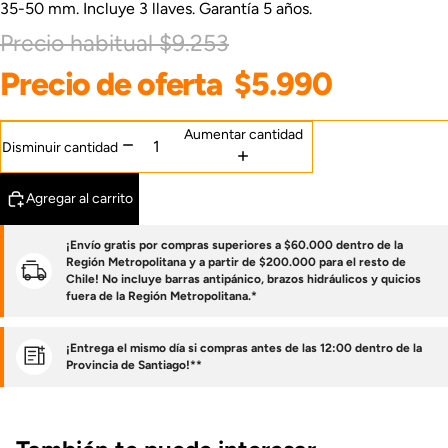
35-50 mm. Incluye 3 llaves. Garantía 5 años.
Precio habitual
$9.253
Precio de oferta
$5.990
Aumentar cantidad
Disminuir cantidad
Agregar al carrito
¡Envío gratis por compras superiores a $60.000 dentro de la
Región Metropolitana y a partir de $200.000 para el resto de
Chile! No incluye barras antipánico, brazos hidráulicos y quicios
fuera de la Región Metropolitana.*
¡Entrega el mismo día si compras antes de las 12:00 dentro de la
Provincia de Santiago!**