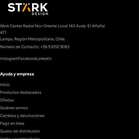
Work Center Radial Nor-Oriente Local 140 Avda. El Alfalfal
471
Lampa, Región Metropolitana, Chile.
Número de Contacto: +56 9 6152 9083
Instagram
Facebook
LinkedIn
Ayuda y empresa
Inicio
Productos destacados
Ofertas
Quiénes somos
Cambios y devoluciones
Pago en línea
Quiero ser distribuidor
Venta a constructoras