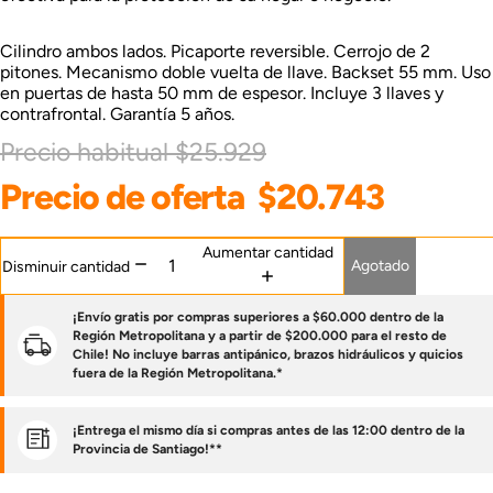
Cilindro ambos lados. Picaporte reversible. Cerrojo de 2
pitones. Mecanismo doble vuelta de llave. Backset 55 mm. Uso
en puertas de hasta 50 mm de espesor. Incluye 3 llaves y
contrafrontal. Garantía 5 años.
Precio habitual
$25.929
Precio de oferta
$20.743
Aumentar cantidad
Agotado
Disminuir cantidad
¡Envío gratis por compras superiores a $60.000 dentro de la
Región Metropolitana y a partir de $200.000 para el resto de
Chile! No incluye barras antipánico, brazos hidráulicos y quicios
fuera de la Región Metropolitana.*
¡Entrega el mismo día si compras antes de las 12:00 dentro de la
Provincia de Santiago!**