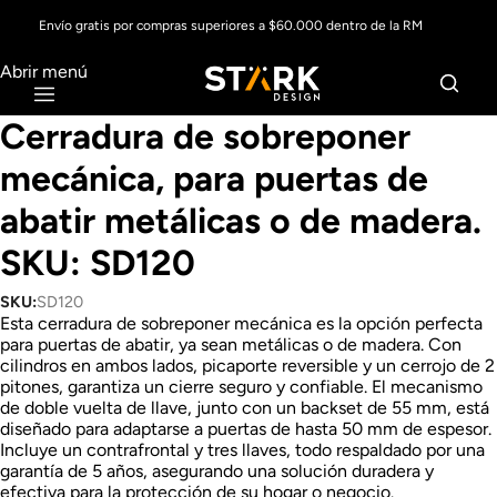
Envío gratis por compras superiores a $60.000 dentro de la RM
Abrir menú
Cerradura de sobreponer
mecánica, para puertas de
abatir metálicas o de madera.
SKU: SD120
SKU:
SD120
Esta cerradura de sobreponer mecánica es la opción perfecta
para puertas de abatir, ya sean metálicas o de madera. Con
cilindros en ambos lados, picaporte reversible y un cerrojo de 2
pitones, garantiza un cierre seguro y confiable. El mecanismo
de doble vuelta de llave, junto con un backset de 55 mm, está
diseñado para adaptarse a puertas de hasta 50 mm de espesor.
Incluye un contrafrontal y tres llaves, todo respaldado por una
garantía de 5 años, asegurando una solución duradera y
efectiva para la protección de su hogar o negocio.