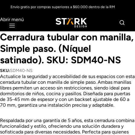
Envío gratis por compras superiores a $60.000 dentro de la RM
Abrir menú
Cerradura tubular con manilla,
Simple paso. (Níquel
satinado). SKU: SDM40-NS
SKU:
SDM40-NS
Actualice la seguridad y accesibilidad de sus espacios con esta
cerradura tubular con manilla de simple paso. Ambas manillas
libres permiten un acceso sin restricciones, siendo ideal para
dormitorios de niños, cocina y pasillos. Diseñada para puertas
de 35-45 mm de espesor y con un backset ajustable de 60 a
70 mm, garantiza una instalación precisa y adaptable.
Respaldada por una garantía de 5 años, esta cerradura combina
funcionalidad y estilo, ofreciendo una solución duradera y
sofisticada para diversas necesidades. Perfecta para quienes