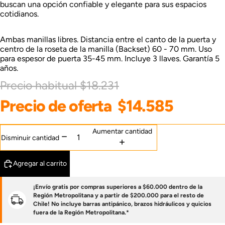
buscan una opción confiable y elegante para sus espacios
cotidianos.
Ambas manillas libres. Distancia entre el canto de la puerta y
centro de la roseta de la manilla (Backset) 60 - 70 mm. Uso
para espesor de puerta 35-45 mm. Incluye 3 llaves. Garantía 5
años.
Precio habitual
$18.231
Precio de oferta
$14.585
Aumentar cantidad
Disminuir cantidad
Agregar al carrito
¡Envío gratis por compras superiores a $60.000 dentro de la
Región Metropolitana y a partir de $200.000 para el resto de
Chile! No incluye barras antipánico, brazos hidráulicos y quicios
fuera de la Región Metropolitana.*