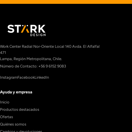
Work Center Radial Nor-Oriente Local 140 Avda. El Alfalfal
471
Lampa, Región Metropolitana, Chile.
Número de Contacto: +56 9 6152 9083
Instagram
Facebook
LinkedIn
Ayuda y empresa
Inicio
Productos destacados
Ofertas
Quiénes somos
Cambios y devoluciones