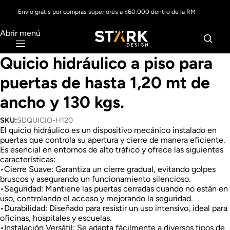
Envío gratis por compras superiores a $60.000 dentro de la RM
Abrir menú
Quicio hidráulico a piso para
puertas de hasta 1,20 mt de
ancho y 130 kgs.
SKU:
SDQUICIO-H120
El quicio hidráulico es un dispositivo mecánico instalado en
puertas que controla su apertura y cierre de manera eficiente.
Es esencial en entornos de alto tráfico y ofrece las siguientes
características:
•Cierre Suave: Garantiza un cierre gradual, evitando golpes
bruscos y asegurando un funcionamiento silencioso.
•Seguridad: Mantiene las puertas cerradas cuando no están en
uso, controlando el acceso y mejorando la seguridad.
•Durabilidad: Diseñado para resistir un uso intensivo, ideal para
oficinas, hospitales y escuelas.
•Instalación Versátil: Se adapta fácilmente a diversos tipos de