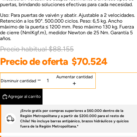
puertas, brindando soluciones efectivas para cada necesidad.
Uso: Para puertas de vaivén y abatir. Ajustable a 2 velocidades.
Retención a los 90°. 500.000 ciclos. Peso: 6,5 kg. Ancho
máximo de la puerta ≤ 1200 mm. Peso máximo 130 kg. Fuerza
de cierre (NmlKgf.m), medidor Newton de 25 Nm. Garantía 5
años.
Precio habitual
$88.155
Precio de oferta
$70.524
Aumentar cantidad
Disminuir cantidad
Agregar al carrito
¡Envío gratis por compras superiores a $60.000 dentro de la
Región Metropolitana y a partir de $200.000 para el resto de
Chile! No incluye barras antipánico, brazos hidráulicos y quicios
fuera de la Región Metropolitana.*