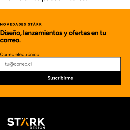
NOVEDADES STÄRK
Diseño, lanzamientos y ofertas en tu
correo.
Correo electrónico
Suscribirme