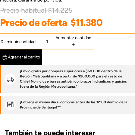
Precio habitual
$14.225
Precio de oferta
$11.380
Aumentar cantidad
Disminuir cantidad
Agregar al carrito
¡Envío gratis por compras superiores a $60.000 dentro de la
Región Metropolitana y a partir de $200.000 para el resto de
Chile! No incluye barras antipánico, brazos hidráulicos y quicios
fuera de la Región Metropolitana.*
¡Entrega el mismo día si compras antes de las 12:00 dentro de la
Provincia de Santiago!**
También te puede interesar