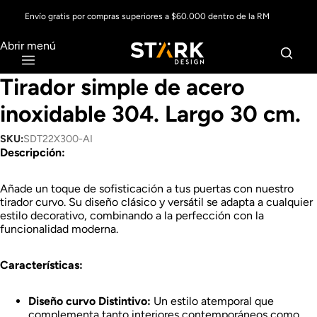
Envío gratis por compras superiores a $60.000 dentro de la RM
Abrir menú
Tirador simple de acero
inoxidable 304. Largo 30 cm.
SKU:
SDT22X300-AI
Descripción:
Añade un toque de sofisticación a tus puertas con nuestro
tirador curvo. Su diseño clásico y versátil se adapta a cualquier
estilo decorativo, combinando a la perfección con la
funcionalidad moderna.
Características:
Diseño curvo Distintivo:
Un estilo atemporal que
complementa tanto interiores contemporáneos como