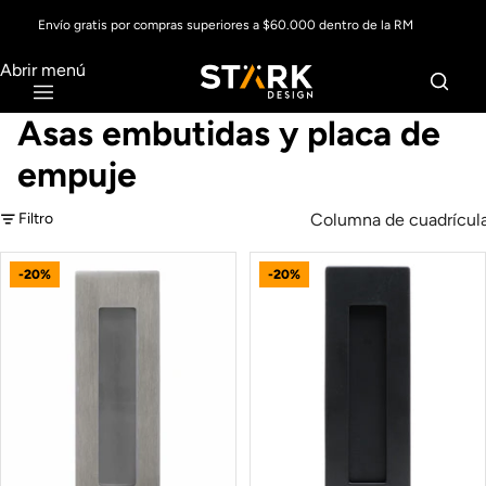
Envío gratis por compras superiores a $60.000 dentro de la RM
Abrir menú
Asas embutidas y placa de
empuje
Columna de cuadrícul
Filtro
-20%
-20%