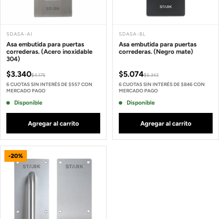
SDASA-AI
SDASA-BL
Asa embutida para puertas
Asa embutida para puertas
correderas. (Acero inoxidable
correderas. (Negro mate)
304)
$3.340
$5.074
$4.175
$6.343
6 CUOTAS SIN INTERÉS DE $557 CON
6 CUOTAS SIN INTERÉS DE $846 CON
MERCADO PAGO
MERCADO PAGO
Disponible
Disponible
Agregar al carrito
Agregar al carrito
-20%