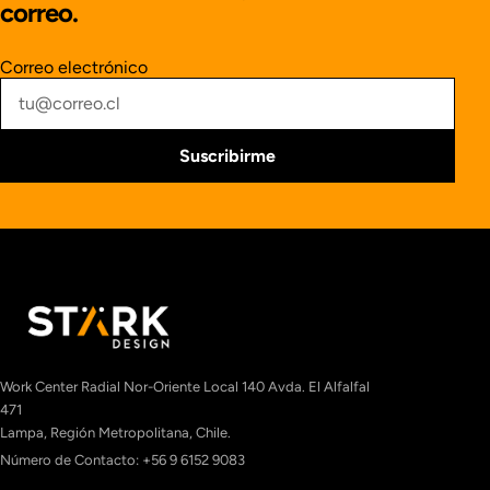
correo.
Correo electrónico
Suscribirme
Work Center Radial Nor-Oriente Local 140 Avda. El Alfalfal
471
Lampa, Región Metropolitana, Chile.
Número de Contacto: +56 9 6152 9083