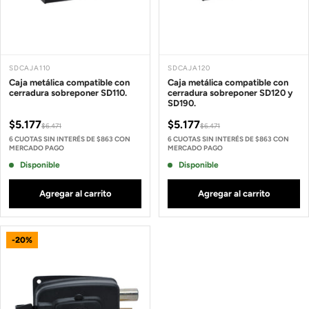
SDCAJA110
SDCAJA120
Caja metálica compatible con
Caja metálica compatible con
cerradura sobreponer SD110.
cerradura sobreponer SD120 y
SD190.
$5.177
$5.177
$6.471
$6.471
6 CUOTAS SIN INTERÉS DE $863 CON
6 CUOTAS SIN INTERÉS DE $863 CON
MERCADO PAGO
MERCADO PAGO
Disponible
Disponible
Agregar al carrito
Agregar al carrito
-20%