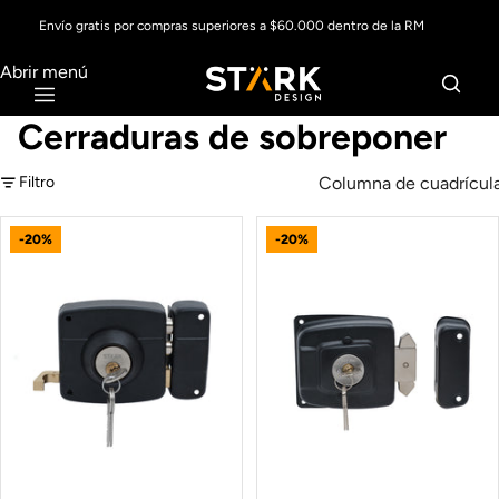
Envío gratis por compras superiores a $60.000 dentro de la RM
Abrir menú
Cerraduras de sobreponer
Columna de cuadrícul
Filtro
-20%
-20%