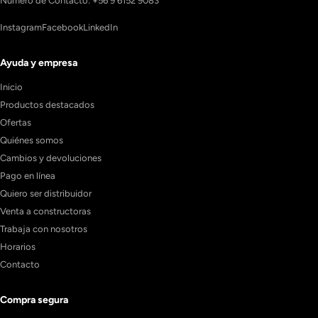
Número de Contacto: +56 9 6152 9083
Instagram
Facebook
LinkedIn
Ayuda y empresa
Inicio
Productos destacados
Ofertas
Quiénes somos
Cambios y devoluciones
Pago en línea
Quiero ser distribuidor
Venta a constructoras
Trabaja con nosotros
Horarios
Contacto
Compra segura