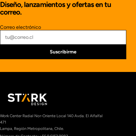
Diseño, lanzamientos y ofertas en tu
correo.
Correo electrónico
Suscribirme
Work Center Radial Nor-Oriente Local 140 Avda. El Alfalfal
471
Lampa, Región Metropolitana, Chile.