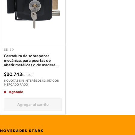
SD120
Cerradura de sobreponer
mecánica, para puertas de
abatir metálicas o de madera.
SKU: SD120
$20.743
$25.929
6 CUOTAS SIN INTERÉS DE $3.457 CON
MERCADO PAGO
Agotado
Agregar al carrito
NOVEDADES STÄRK