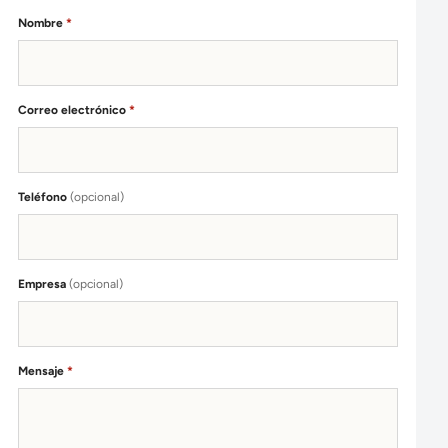
(obligatorio)
Nombre
*
(obligatorio)
Correo electrónico
*
Teléfono
(opcional)
Empresa
(opcional)
(obligatorio)
Mensaje
*