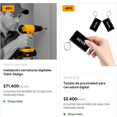
-20%
-20%
SDINSTALACION
Instalación cerraduras digitales
Stärk Design
SDTARJETA
Tarjeta de proximidad para
$71.400
$89.250
cerradura digital
6 CUOTAS SIN INTERÉS DE $11.900 CON
MERCADO PAGO
$2.400
$3.000
Disponible
6 CUOTAS SIN INTERÉS DE $400 CON
MERCADO PAGO
Disponible