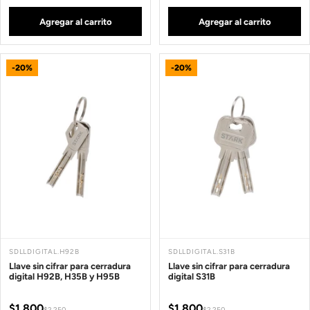
Agregar al carrito
Agregar al carrito
-20%
-20%
SDLLDIGITAL.H92B
SDLLDIGITAL.S31B
Llave sin cifrar para cerradura
Llave sin cifrar para cerradura
digital H92B, H35B y H95B
digital S31B
$1.800
$1.800
$2.250
$2.250