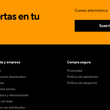
Correo electrónico
rtas en tu
Suscr
da y empresa
Compra segura
o
Privacidad
uctos destacados
Política de reembolso
tas
Política de despacho
énes somos
ios y devoluciones
 en línea
ro ser distribuidor