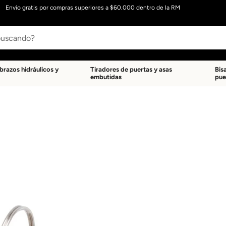
Envío gratis por compras superiores a $60.000 dentro de la RM
 brazos hidráulicos y
Tiradores de puertas y asas
Bis
embutidas
pue