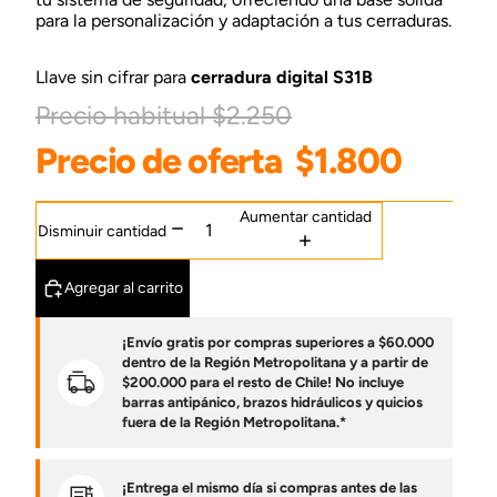
para la personalización y adaptación a tus cerraduras.
Llave sin cifrar para
cerradura digital S31B
Precio habitual
$2.250
Precio de oferta
$1.800
Aumentar cantidad
Disminuir cantidad
Agregar al carrito
¡Envío gratis por compras superiores a $60.000
dentro de la Región Metropolitana y a partir de
$200.000 para el resto de Chile! No incluye
barras antipánico, brazos hidráulicos y quicios
fuera de la Región Metropolitana.*
¡Entrega el mismo día si compras antes de las