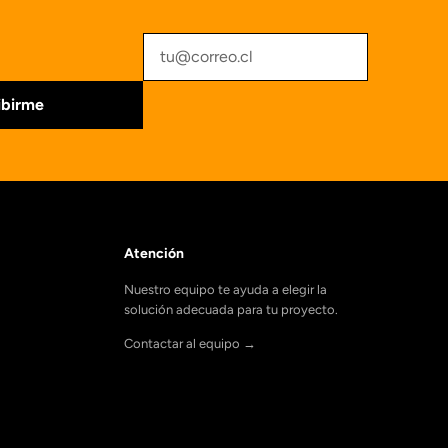
ibirme
Atención
Nuestro equipo te ayuda a elegir la
solución adecuada para tu proyecto.
Contactar al equipo →