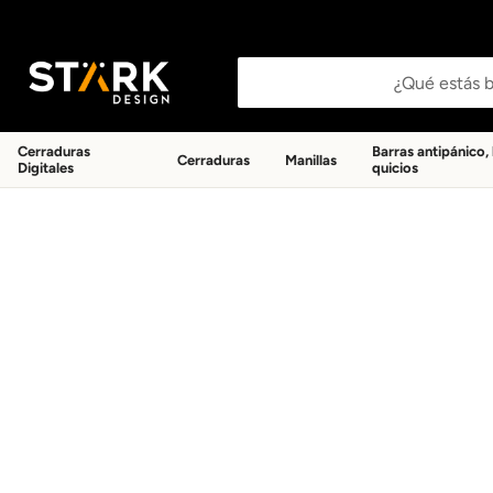
Buscar productos
Cerraduras
Barras antipánico,
Cerraduras
Manillas
Digitales
quicios