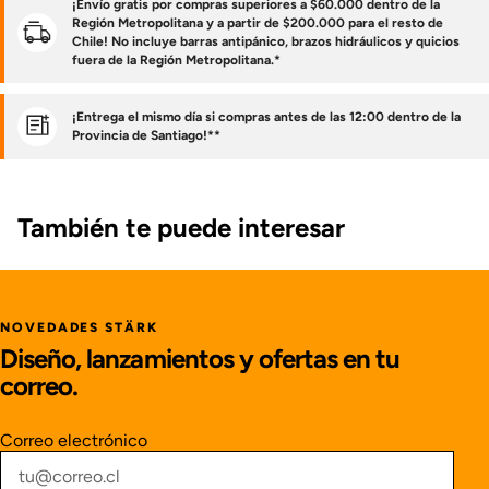
¡Envío gratis por compras superiores a $60.000 dentro de la
Región Metropolitana y a partir de $200.000 para el resto de
Chile! No incluye barras antipánico, brazos hidráulicos y quicios
fuera de la Región Metropolitana.*
¡Entrega el mismo día si compras antes de las 12:00 dentro de la
Provincia de Santiago!**
También te puede interesar
NOVEDADES STÄRK
Diseño, lanzamientos y ofertas en tu
correo.
Correo electrónico