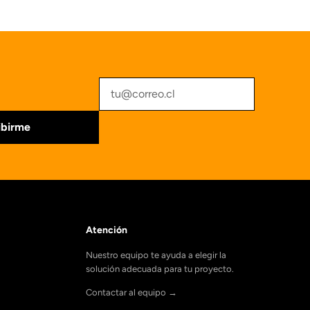
ibirme
Atención
Nuestro equipo te ayuda a elegir la
solución adecuada para tu proyecto.
Contactar al equipo →