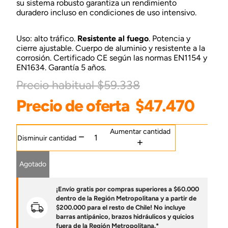
su sistema robusto garantiza un rendimiento
duradero incluso en condiciones de uso intensivo.
Uso: alto tráfico.
Resistente al fuego
. Potencia y
cierre ajustable. Cuerpo de aluminio y resistente a la
corrosión. Certificado CE según las normas EN1154 y
EN1634. Garantía 5 años.
Precio habitual
$59.338
Precio de oferta
$47.470
Aumentar cantidad
Disminuir cantidad
Agotado
¡Envío gratis por compras superiores a $60.000
dentro de la Región Metropolitana y a partir de
$200.000 para el resto de Chile! No incluye
barras antipánico, brazos hidráulicos y quicios
fuera de la Región Metropolitana.*