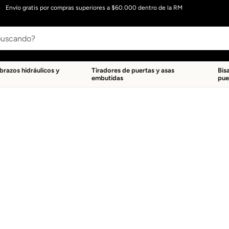
Envío gratis por compras superiores a $60.000 dentro de la RM
 brazos hidráulicos y
Tiradores de puertas y asas
Bis
embutidas
pue