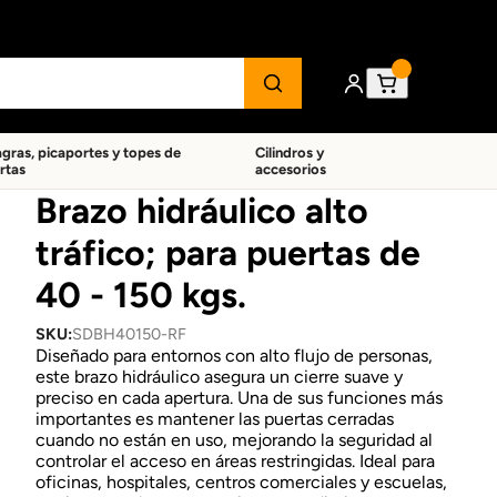
agras, picaportes y topes de
Cilindros y
rtas
accesorios
Brazo hidráulico alto
tráfico; para puertas de
40 - 150 kgs.
SKU:
SDBH40150-RF
Diseñado para entornos con alto flujo de personas,
este brazo hidráulico asegura un cierre suave y
preciso en cada apertura. Una de sus funciones más
importantes es mantener las puertas cerradas
cuando no están en uso, mejorando la seguridad al
controlar el acceso en áreas restringidas. Ideal para
oficinas, hospitales, centros comerciales y escuelas,