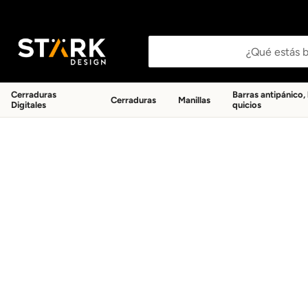
Buscar productos
Cerraduras
Barras antipánico,
Cerraduras
Manillas
Digitales
quicios