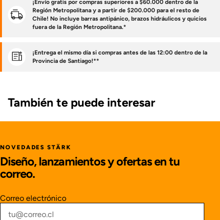
¡Envío gratis por compras superiores a $60.000 dentro de la
Región Metropolitana y a partir de $200.000 para el resto de
Chile! No incluye barras antipánico, brazos hidráulicos y quicios
fuera de la Región Metropolitana.*
¡Entrega el mismo día si compras antes de las 12:00 dentro de la
Provincia de Santiago!**
También te puede interesar
NOVEDADES STÄRK
Diseño, lanzamientos y ofertas en tu
correo.
Correo electrónico