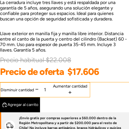
La cerradura incluye tres llaves y está respaldada por una
garantía de 5 años, asegurando una solución elegante y
confiable para proteger sus espacios. Ideal para quienes
buscan una opción de seguridad sofisticada y duradera.
Llave exterior en manilla fija y manilla libre interior. Distancia
entre el canto de la puerta y centro del cilindro (Backset) 60 -
70 mm. Uso para espesor de puerta 35-45 mm. Incluye 3
llaves. Garantía 5 años.
Precio habitual
$22.008
Precio de oferta
$17.606
Aumentar cantidad
Disminuir cantidad
Agregar al carrito
¡Envío gratis por compras superiores a $60.000 dentro de la
Región Metropolitana y a partir de $200.000 para el resto de
Chile! No incluye barras antipánico, brazos hidráulicos y quicios