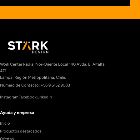
Work Center Radial Nor-Oriente Local 140 Avda. El Alfalfal
471
Lampa, Región Metropolitana, Chile.
Número de Contacto: +56 9 6152 9083
Instagram
Facebook
LinkedIn
Ayuda y empresa
Inicio
Productos destacados
Ofertas