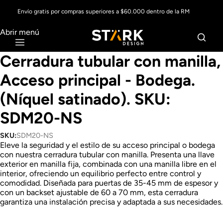
Envío gratis por compras superiores a $60.000 dentro de la RM
Abrir menú
Cerradura tubular con manilla,
Acceso principal - Bodega.
(Níquel satinado). SKU:
SDM20-NS
SKU:
SDM20-NS
Eleve la seguridad y el estilo de su acceso principal o bodega
con nuestra cerradura tubular con manilla. Presenta una llave
exterior en manilla fija, combinada con una manilla libre en el
interior, ofreciendo un equilibrio perfecto entre control y
comodidad. Diseñada para puertas de 35-45 mm de espesor y
con un backset ajustable de 60 a 70 mm, esta cerradura
garantiza una instalación precisa y adaptada a sus necesidades.