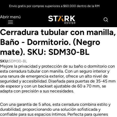
Envío gratis por compras superiores a $60.000 dentro de la RM
Abrir menú
Cerradura tubular con manilla,
Baño - Dormitorio. (Negro
mate). SKU: SDM30-BL
SKU:
SDM30-BL
Mejore la privacidad y protección de su baño o dormitorio con
esta cerradura tubular con manilla. Con un seguro interior y
una ranura de emergencia exterior, ofrece un alto nivel de
seguridad y accesibilidad. Diseñada para puertas de 35-45 mm
de espesor y con un backset ajustable de 60 a 70 mm, se
adapta con precisión a sus necesidades.
Con una garantía de 5 años, esta cerradura combina estilo y
durabilidad, proporcionando una solución sofisticada y
confiable para sus espacios íntimos. Perfecta para quienes