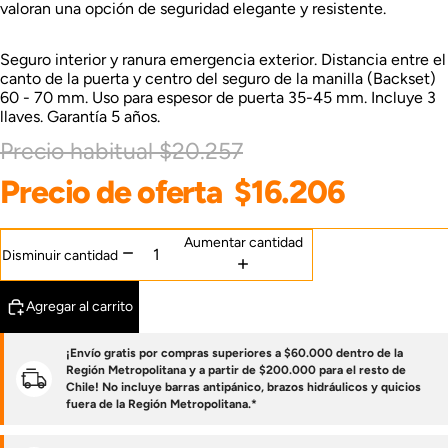
valoran una opción de seguridad elegante y resistente.
Seguro interior y ranura emergencia exterior. Distancia entre el
canto de la puerta y centro del seguro de la manilla (Backset)
60 - 70 mm. Uso para espesor de puerta 35-45 mm. Incluye 3
llaves. Garantía 5 años.
Precio habitual
$20.257
Precio de oferta
$16.206
Aumentar cantidad
Disminuir cantidad
Agregar al carrito
¡Envío gratis por compras superiores a $60.000 dentro de la
Región Metropolitana y a partir de $200.000 para el resto de
Chile! No incluye barras antipánico, brazos hidráulicos y quicios
fuera de la Región Metropolitana.*