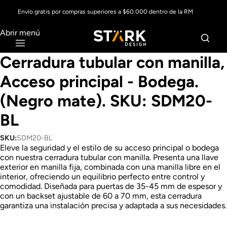
Envío gratis por compras superiores a $60.000 dentro de la RM
Abrir menú
Cerradura tubular con manilla,
Acceso principal - Bodega.
(Negro mate). SKU: SDM20-
BL
SKU:
SDM20-BL
Eleve la seguridad y el estilo de su acceso principal o bodega
con nuestra cerradura tubular con manilla. Presenta una llave
exterior en manilla fija, combinada con una manilla libre en el
interior, ofreciendo un equilibrio perfecto entre control y
comodidad. Diseñada para puertas de 35-45 mm de espesor y
con un backset ajustable de 60 a 70 mm, esta cerradura
garantiza una instalación precisa y adaptada a sus necesidades.