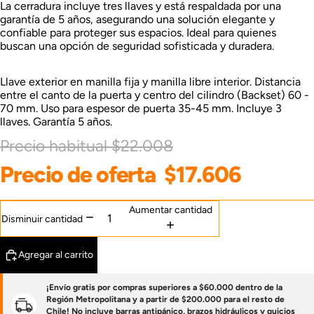
La cerradura incluye tres llaves y está respaldada por una
garantía de 5 años, asegurando una solución elegante y
confiable para proteger sus espacios. Ideal para quienes
buscan una opción de seguridad sofisticada y duradera.
Llave exterior en manilla fija y manilla libre interior. Distancia
entre el canto de la puerta y centro del cilindro (Backset) 60 -
70 mm. Uso para espesor de puerta 35-45 mm. Incluye 3
llaves. Garantía 5 años.
Precio habitual
$22.008
Precio de oferta
$17.606
Aumentar cantidad
Disminuir cantidad
Agregar al carrito
¡Envío gratis por compras superiores a $60.000 dentro de la
Región Metropolitana y a partir de $200.000 para el resto de
Chile! No incluye barras antipánico, brazos hidráulicos y quicios