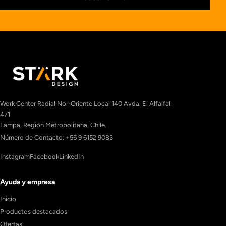
Work Center Radial Nor-Oriente Local 140 Avda. El Alfalfal
471
Lampa, Región Metropolitana, Chile.
Número de Contacto: +56 9 6152 9083
Instagram
Facebook
LinkedIn
Ayuda y empresa
Inicio
Productos destacados
Ofertas