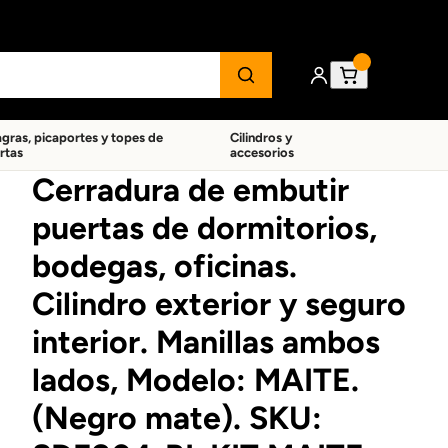
agras, picaportes y topes de
Cilindros y
rtas
accesorios
Cerradura de embutir
puertas de dormitorios,
bodegas, oficinas.
Cilindro exterior y seguro
interior. Manillas ambos
lados, Modelo: MAITE.
(Negro mate). SKU: