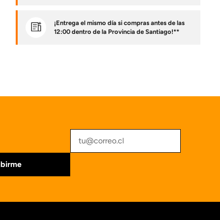
¡Entrega el mismo día si compras antes de las
12:00 dentro de la Provincia de Santiago!**
ibirme