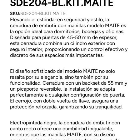
SDE204-BL.KIT.MAITE
SKU:
SDE204-BL.KIT.MAITE
Elevando el estándar en seguridad y estilo, la
cerradura de embutir con manillas modelo MAITE es
la opción ideal para dormitorios, bodegas y oficinas.
Diseñada para puertas de 45-50 mm de espesor,
esta cerradura combina un cilindro exterior con
seguro interior, proporcionando un control efectivo y
discreto de sus espacios más importantes.
El diseño sofisticado del modelo MAITE no solo
resalta por su elegancia, sino también por su
funcionalidad. Cerradura con un backset de 55 mm y
un picaporte reversible, la instalación se adapta
perfectamente a cualquier configuración de puerta.
El cerrojo, con doble vuelta de llave, asegura una
protección reforzada, garantizando su tranquilidad.
Electropintada negra, la cerradura de embutir con
canto recto ofrece una durabilidad inigualable,
mientras que las manillas MAITE, con su diseño