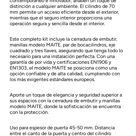
contemporáneo e innovador, añaden un toque de
distinción a cualquier ambiente. El cilindro de 70
mm permite un acceso eficiente desde el exterior,
mientras que el seguro interior proporciona una
operación segura y sencilla desde el interior.
Este completo kit incluye la cerradura de embutir,
manillas modelo MAITE, par de bocacilindros, eje
cuadrado y tres llaves, asegurando que tenga todo lo
necesario para una instalación perfecta. Con una
garantía de por vida y certificaciones EN1906 y
EN1303, el modelo MAITE se posiciona como una
opción confiable y de alta calidad, cumpliendo con
los más exigentes estándares europeos.
Aporte un toque de elegancia y seguridad superior a
sus espacios con la cerradura de embutir y manillas
modelo MAITE, donde la sofisticación se encuentra
con la protección.
Uso para espesor de puerta 45-50 mm. Distancia
entre el canto de la puerta y centro del cilindro