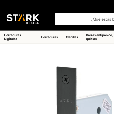
Buscar productos
Cerraduras
Barras antipánico,
Cerraduras
Manillas
Digitales
quicios