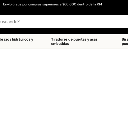
Envío gratis por compras superiores a $60.000 dentro de la RM
 brazos hidráulicos y
Tiradores de puertas y asas
Bis
embutidas
pue