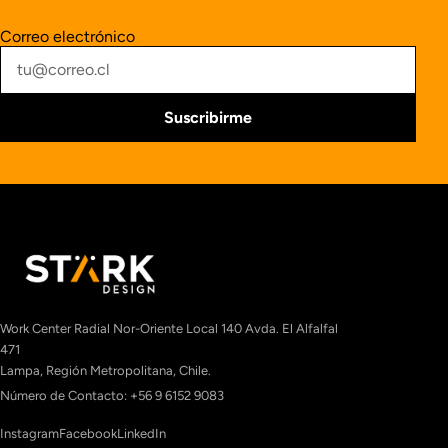
Correo electrónico
Suscribirme
Work Center Radial Nor-Oriente Local 140 Avda. El Alfalfal
471
Lampa, Región Metropolitana, Chile.
Número de Contacto: +56 9 6152 9083
Instagram
Facebook
LinkedIn