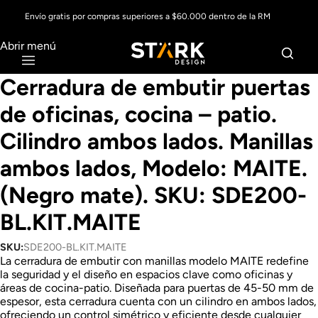
Envío gratis por compras superiores a $60.000 dentro de la RM
Abrir menú
Cerradura de embutir puertas
de oficinas, cocina – patio.
Cilindro ambos lados. Manillas
ambos lados, Modelo: MAITE.
(Negro mate). SKU: SDE200-
BL.KIT.MAITE
SKU:
SDE200-BL.KIT.MAITE
La cerradura de embutir con manillas modelo MAITE redefine
la seguridad y el diseño en espacios clave como oficinas y
áreas de cocina-patio. Diseñada para puertas de 45-50 mm de
espesor, esta cerradura cuenta con un cilindro en ambos lados,
ofreciendo un control simétrico y eficiente desde cualquier