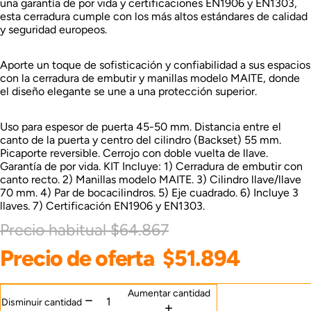
una garantía de por vida y certificaciones EN1906 y EN1303,
esta cerradura cumple con los más altos estándares de calidad
y seguridad europeos.
Aporte un toque de sofisticación y confiabilidad a sus espacios
con la cerradura de embutir y manillas modelo MAITE, donde
el diseño elegante se une a una protección superior.
Uso para espesor de puerta 45-50 mm. Distancia entre el
canto de la puerta y centro del cilindro (Backset) 55 mm.
Picaporte reversible. Cerrojo con doble vuelta de llave.
Garantía de por vida. KIT Incluye: 1) Cerradura de embutir con
canto recto. 2) Manillas modelo MAITE. 3) Cilindro llave/llave
70 mm. 4) Par de bocacilindros. 5) Eje cuadrado. 6) Incluye 3
llaves. 7) Certificación EN1906 y EN1303.
Precio habitual
$64.867
Precio de oferta
$51.894
Aumentar cantidad
Disminuir cantidad